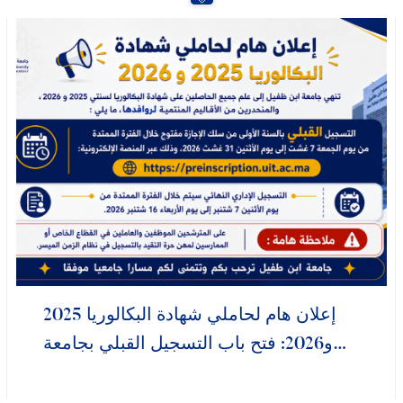
Lire la suite
إعلان هام لحاملي شهادة البكالوريا 2025
و2026: فتح باب التسجيل القبلي بجامعة
ابن طفيل