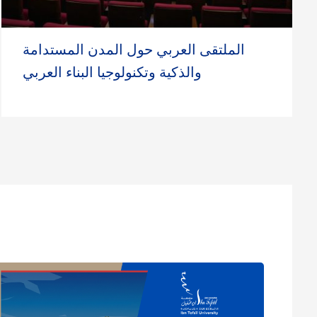
Lire la suite
الملتقى العربي حول المدن المستدامة
والذكية وتكنولوجيا البناء العربي