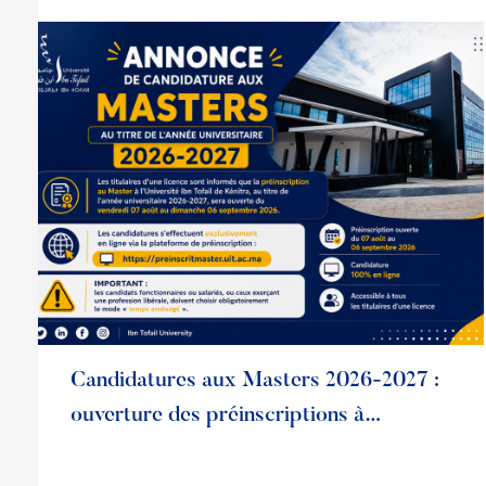
Lire la suite
Candidatures aux Masters 2026-2027 :
ouverture des préinscriptions à
l’Université Ibn Tofail