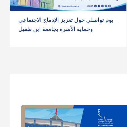
Lire la suite
يوم تواصلي حول تعزيز الإدماج الاجتماعي
وحماية الأسرة بجامعة ابن طفيل