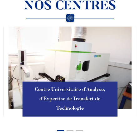
NOS CENTRES
Centre Universitaire d’Analyse,
d’Expertise de Transfert de
Technologie
En savoir plus