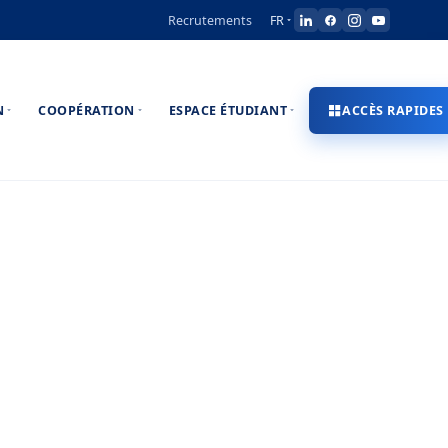
Recrutements
FR
N
COOPÉRATION
ESPACE ÉTUDIANT
ACCÈS RAPIDES