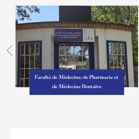
Faculté de Médecine, de Pharmacie et
de Médecine Dentaire