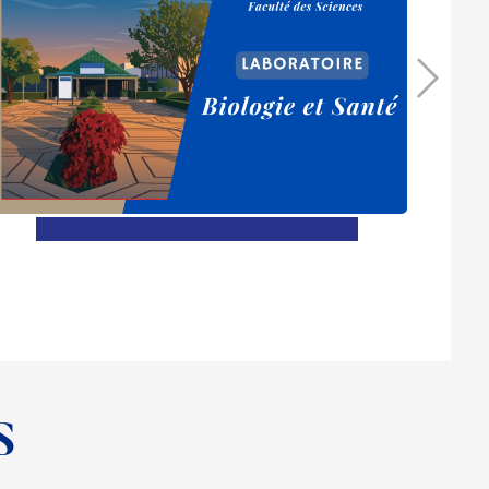
En savoir plus
​