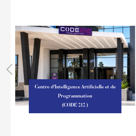
Centre d'Intelligence Artificielle et de
Programmation
(CODE 212 )