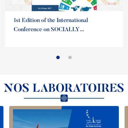
Lire la suite
1st Edition of the International
Conference on SOCIALLY
IMPACTFUL SCHOLARSHIP IN
HIGHER EDUCATION
NOS LABORATOIRES