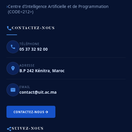
Centre d'Intelligence Artificielle et de Programmation
(CODE<212>)
CONTACTEZ-NOUS
TÉLÉPHONE
05 37 32 92 00
ADRESSE
B.P 242 Kénitra, Maroc
EMAIL
contact@uit.ac.ma
CONTACTEZ-NOUS
SUIVEZ-NOUS