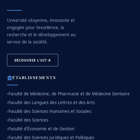
Restauration
Appels d’offres
Transport
Université citoyenne, innovante et
Liens utiles
engagée pour l'excellence, la
Sport
recherche et le développement au
service de la société.
DÉCOUVRIR L'UIT
ÉTABLISSEMENTS
Faculté de Médecine, de Pharmacie et de Médecine Dentaire
Faculté des Langues des Lettres et des Arts
Faculté des Sciences Humaines et Sociales
Faculté des Sciences
Faculté d'Économie et de Gestion
Faculté des Sciences Juridiques et Politiques