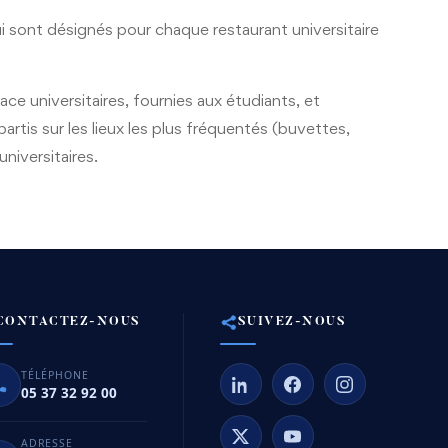
 sont désignés pour chaque restaurant universitaire
ace universitaires, fournies aux étudiants, et
artis sur les lieux les plus fréquentés (buvettes,
universitaires.
CONTACTEZ-NOUS
SUIVEZ-NOUS
TÉLÉPHONE
05 37 32 92 00
ADRESSE