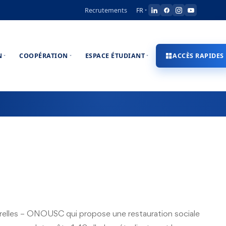
Recrutements
FR
N
COOPÉRATION
ESPACE ÉTUDIANT
ACCÈS RAPIDES
lturelles – ONOUSC qui propose une restauration sociale