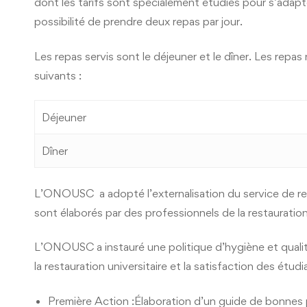
dont les tarifs sont spécialement étudiés pour s’adapt
possibilité de prendre deux repas par jour.
Les repas servis sont le déjeuner et le dîner. Les repas
suivants :
Déjeuner
Dîner
L’ONOUSC a adopté l’externalisation du service de res
sont élaborés par des professionnels de la restauration.
L’ONOUSC a instauré une politique d’hygiène et qualité 
la restauration universitaire et la satisfaction des étudi
Première Action :Élaboration d’un guide de bonnes p