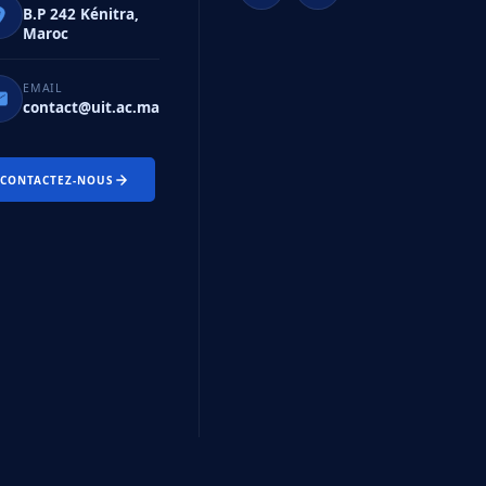
B.P 242 Kénitra,
Maroc
EMAIL
contact@uit.ac.ma
CONTACTEZ-NOUS