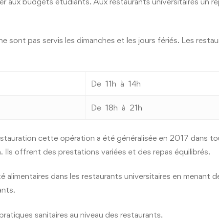
er aux budgets étudiants. Aux restaurants universitaires un r
 ne sont pas servis les dimanches et les jours fériés. Les resta
De 11h à 14h
De 18h à 21h
tauration cette opération a été généralisée en 2017 dans tou
 Ils offrent des prestations variées et des repas équilibrés.
alimentaires dans les restaurants universitaires en menant des
ants.
ratiques sanitaires au niveau des restaurants.