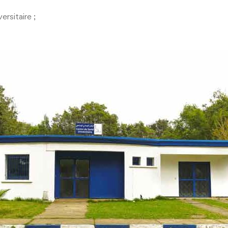
ersitaire ;