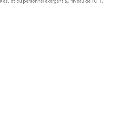
s(es) et du personnel exerçant au niveau de l’UIT.