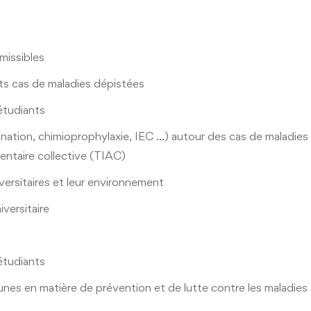
missibles
ents cas de maladies dépistées
étudiants
nation, chimioprophylaxie, IEC …) autour des cas de maladies
entaire collective (TIAC)
versitaires et leur environnement
versitaire
étudiants
es en matière de prévention et de lutte contre les maladies t