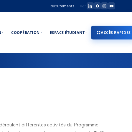
Recrutements
FR
N
COOPÉRATION
ESPACE ÉTUDIANT
ACCÈS RAPIDES
e déroulent différentes activités du Programme