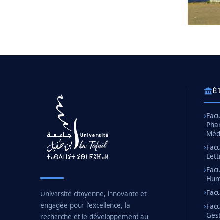
É
Facu
Pha
Méd
Facu
Lett
Facu
Huma
Facu
Université citoyenne, innovante et
engagée pour l'excellence, la
Facu
Gest
recherche et le développement au