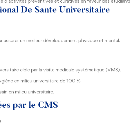
e d’activités préventives et curatives en faveur des étudiant
onal De Sante Universitaire
ur assurer un meilleur développement physique et mental.
ersitaire cible par la visite médicale systématique (VMS).
ygiène en milieu universitaire de 100 %
in en milieu universitaire.
sées par le CMS
s