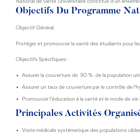
National de Santé Universitaire constitué d’un ensembl
Objectifs Du Programme Nati
Objectif Général
Protéger et promouvoir la santé des étudiants pour le
Objectifs Spécifiques:
Assurer la couverture de 90 % de la population univ
Assurer un taux de couverture par le contrôle de l’h
Promouvoir l’éducation à la santé et le mode de vie sa
Principales Activités Organi
Visite médicale systématique des populations cible