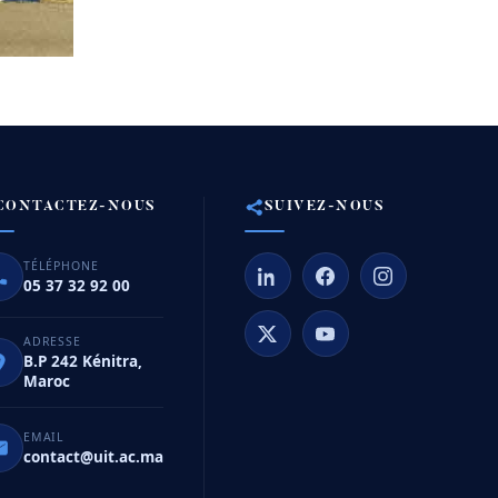
CONTACTEZ-NOUS
SUIVEZ-NOUS
TÉLÉPHONE
05 37 32 92 00
ADRESSE
B.P 242 Kénitra,
Maroc
EMAIL
contact@uit.ac.ma