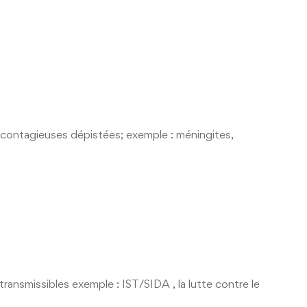
 contagieuses dépistées; exemple : méningites,
ransmissibles exemple : IST/SIDA , la lutte contre le