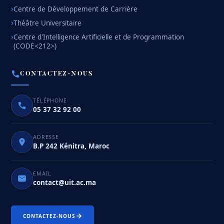
Centre de Développement de Carrière
Théâtre Universitaire
Centre d'Intelligence Artificielle et de Programmation
(CODE<212>)
CONTACTEZ-NOUS
TÉLÉPHONE
05 37 32 92 00
ADRESSE
B.P 242 Kénitra, Maroc
EMAIL
contact@uit.ac.ma
CONTACTEZ-NOUS