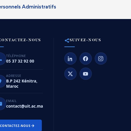
rsonnels Administratifs
CONTACTEZ-NOUS
SUIVEZ-NOUS
TÉLÉPHONE
05 37 32 92 00
ADRESSE
B.P 242 Kénitra,
Maroc
EMAIL
contact@uit.ac.ma
CONTACTEZ-NOUS