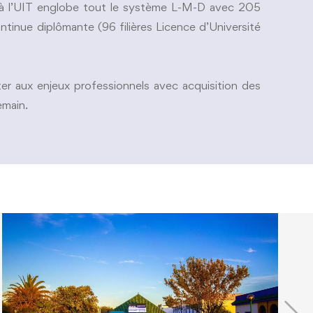
e à l’UIT englobe tout le système L-M-D avec 205
ontinue diplômante (96 filières Licence d’Université
ter aux enjeux professionnels avec acquisition des
emain.