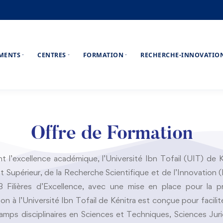
EMENTS
CENTRES
FORMATION
RECHERCHE-INNOVATIO
Offre de Formation
t l’excellence académique, l’Université Ibn Tofail (UIT) de Ké
 Supérieur, de la Recherche Scientifique et de l’Innovatio
3 Filières d’Excellence, avec une mise en place pour la 
à l’Université Ibn Tofail de Kénitra est conçue pour faciliter
 champs disciplinaires en Sciences et Techniques, Sciences Ju