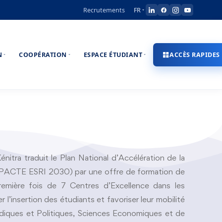
Recrutements
FR
N
COOPÉRATION
ESPACE ÉTUDIANT
ACCÈS RAPIDES
nitra traduit le Plan National d’Accélération de la
n (PACTE ESRI 2030) par une offre de formation de
première fois de 7 Centres d’Excellence dans les
 l’insertion des étudiants et favoriser leur mobilité
ridiques et Politiques, Sciences Economiques et de