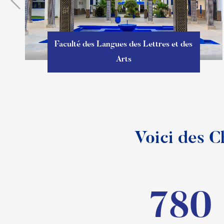
Faculté des Langues des Lettres et des
Arts
Voici des Ch
780