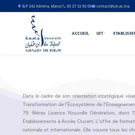
B.P 242 Kénitra, Maroc
05 37 32 92 00
contact@uit.ac.ma
ACCUEIL
UIT
ETABLISS
Dans le cadre de son orientation stratégique visan
Transformation de l’Écosystème de l’Enseignement
79 filières Licence Nouvelle Génération, dont 1
Etablissements à Accès Ouvert. L’offre de formation 
nationale et internationale. Elle couvre tous les