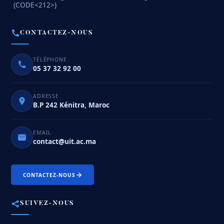
(CODE<212>)
CONTACTEZ-NOUS
TÉLÉPHONE
05 37 32 92 00
ADRESSE
B.P 242 Kénitra, Maroc
EMAIL
contact@uit.ac.ma
CONTACTEZ-NOUS
SUIVEZ-NOUS