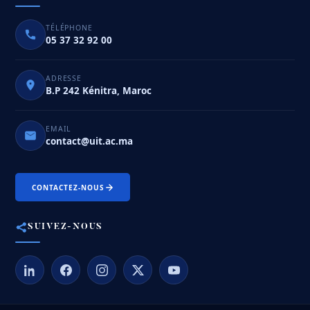
TÉLÉPHONE
05 37 32 92 00
ADRESSE
B.P 242 Kénitra, Maroc
EMAIL
contact@uit.ac.ma
CONTACTEZ-NOUS
SUIVEZ-NOUS