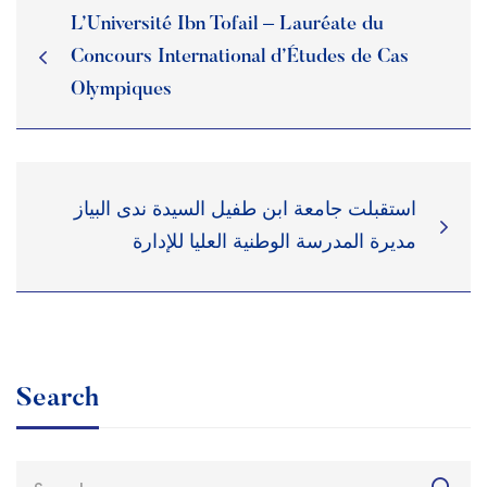
L’Université Ibn Tofail – Lauréate du
Concours International d’Études de Cas
Olympiques
استقبلت جامعة ابن طفيل السيدة ندى البياز
مديرة المدرسة الوطنية العليا للإدارة
Search