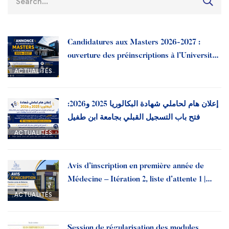
Candidatures aux Masters 2026-2027 :
ouverture des préinscriptions à l’Université
Ibn Tofail
ACTUALITÉS
إعلان هام لحاملي شهادة البكالوريا 2025 و2026:
فتح باب التسجيل القبلي بجامعة ابن طفيل
ACTUALITÉS
Avis d’inscription en première année de
Médecine – Itération 2, liste d’attente 1 |
Année universitaire 2026-2027
ACTUALITÉS
Session de régularisation des modules