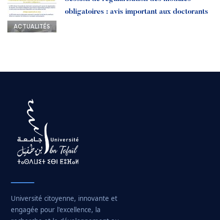
obligatoires : avis important aux doctorants
ACTUALITÉS
Université citoyenne, innovante et
engagée pour l'excellence, la