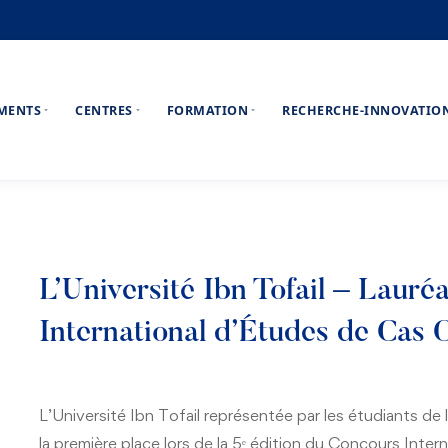
EMENTS
CENTRES
FORMATION
RECHERCHE-INNOVATIO
L’Université Ibn Tofail – Laur
International d’Études de Cas
L’Université Ibn Tofail représentée par les étudiants de
la première place lors de la 5ᵉ édition du Concours Int