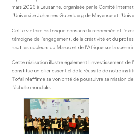
mars 2026 à Lausanne, organisée par le Comité Internat
l’Université Johannes Gutenberg de Mayence et l’Univ
Cette victoire historique consacre la renommée et l’exce
témoigne de l’engagement, de la créativité et du profes
haut les couleurs du Maroc et de l’Afrique sur la scène i
Cette réalisation illustre également l’investissement d
constitue un pilier essentiel de la réussite de notre instit
Tofail réaffirme sa vonlonté de poursuivre sa mission 
l’échelle mondiale.