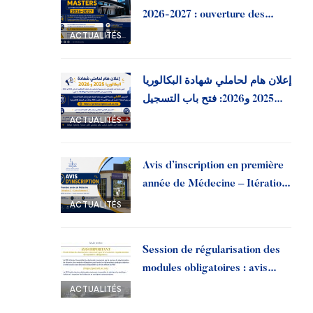
2026-2027 : ouverture des
préinscriptions à l’Université
ACTUALITÉS
Ibn Tofail
إعلان هام لحاملي شهادة البكالوريا
2025 و2026: فتح باب التسجيل
القبلي بجامعة ابن طفيل
ACTUALITÉS
Avis d’inscription en première
année de Médecine – Itération
2, liste d’attente 1 | Année
ACTUALITÉS
universitaire 2026-2027
Session de régularisation des
modules obligatoires : avis
important aux doctorants
ACTUALITÉS