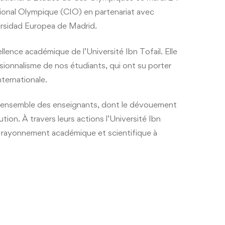
ional Olympique (CIO) en partenariat avec
ersidad Europea de Madrid.
llence académique de l’Université Ibn Tofail. Elle
sionnalisme de nos étudiants, qui ont su porter
nternationale.
e l’ensemble des enseignants, dont le dévouement
ution. À travers leurs actions l’Université Ibn
de rayonnement académique et scientifique à