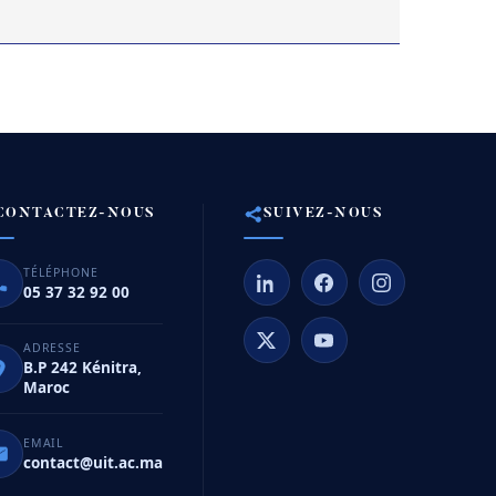
CONTACTEZ-NOUS
SUIVEZ-NOUS
TÉLÉPHONE
05 37 32 92 00
ADRESSE
B.P 242 Kénitra,
Maroc
EMAIL
contact@uit.ac.ma