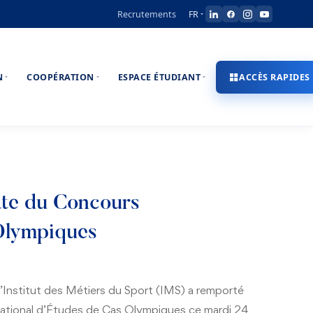
Recrutements
FR
N
COOPÉRATION
ESPACE ÉTUDIANT
ACCÈS RAPIDES
éate du Concours
 Olympiques
 l’Institut des Métiers du Sport (IMS) a remporté
ernational d’Études de Cas Olympiques ce mardi 24