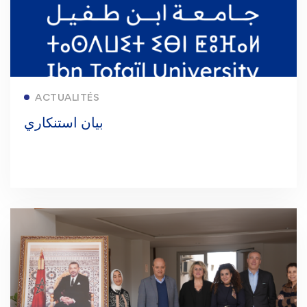
Restauration
Appels d’offres
Transport
Liens utiles
Sport
Lire la suite
ACTUALITÉS
بيان استنكاري