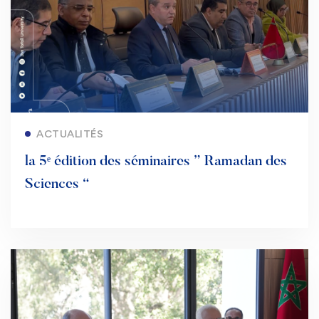
Lire la suite
ACTUALITÉS
la 5ᵉ édition des séminaires ” Ramadan des
Sciences “