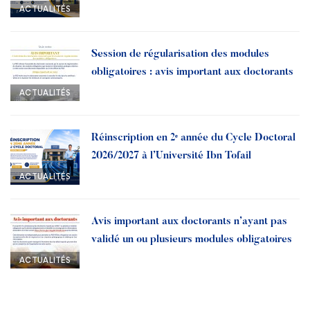
Année universitaire 2026-2027
ACTUALITÉS
Session de régularisation des modules
obligatoires : avis important aux doctorants
ACTUALITÉS
Réinscription en 2ᵉ année du Cycle Doctoral
2026/2027 à l’Université Ibn Tofail
ACTUALITÉS
Avis important aux doctorants n’ayant pas
validé un ou plusieurs modules obligatoires
ACTUALITÉS