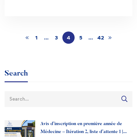
1
…
3
4
5
…
42
Search
Avis d’inscription en première année de
Médecine – Itération 2, liste d’attente 1 |