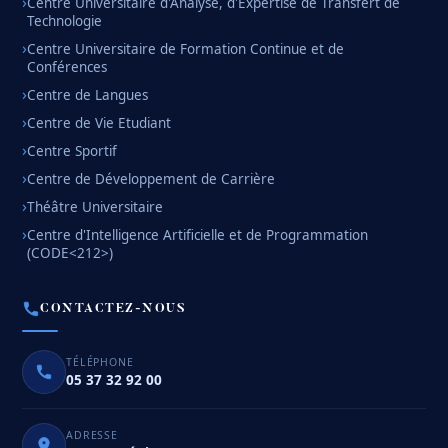
Centre Universitaire d'Analyse, d'Expertise de Transfert de
Technologie
Centre Universitaire de Formation Continue et de
Conférences
Centre de Langues
Centre de Vie Etudiant
Centre Sportif
Centre de Développement de Carrière
Théâtre Universitaire
Centre d'Intelligence Artificielle et de Programmation
(CODE<212>)
CONTACTEZ-NOUS
TÉLÉPHONE
05 37 32 92 00
ADRESSE