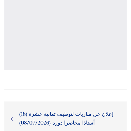
إعلان عن مباريات لتوظيف ثمانية عشرة (18)
أستاذا محاضرا دورة (08/07/2026)