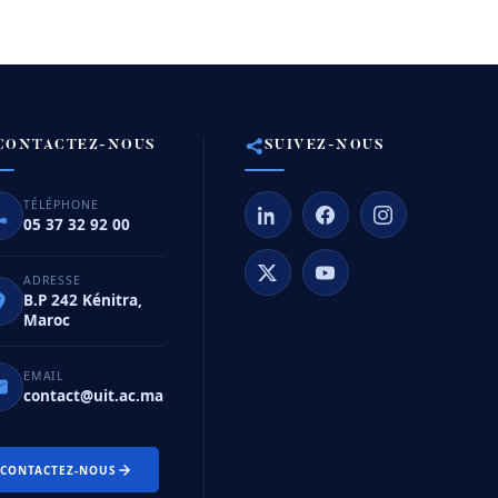
CONTACTEZ-NOUS
SUIVEZ-NOUS
TÉLÉPHONE
05 37 32 92 00
ADRESSE
B.P 242 Kénitra,
Maroc
EMAIL
contact@uit.ac.ma
CONTACTEZ-NOUS