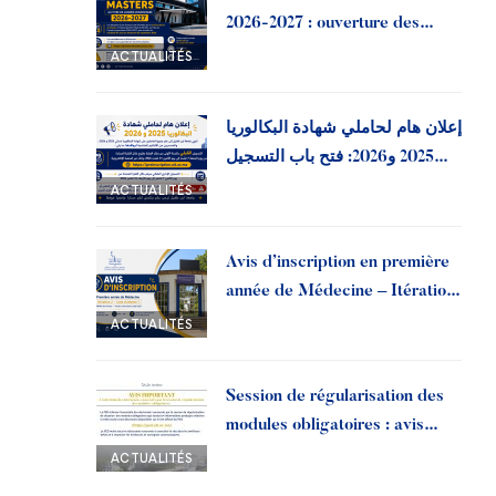
2026-2027 : ouverture des
préinscriptions à l’Université
ACTUALITÉS
Ibn Tofail
إعلان هام لحاملي شهادة البكالوريا
2025 و2026: فتح باب التسجيل
القبلي بجامعة ابن طفيل
ACTUALITÉS
Avis d’inscription en première
année de Médecine – Itération
2, liste d’attente 1 | Année
ACTUALITÉS
universitaire 2026-2027
Session de régularisation des
modules obligatoires : avis
important aux doctorants
ACTUALITÉS