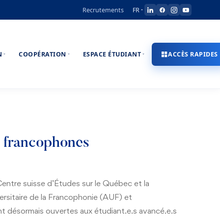
Recrutements
FR
N
COOPÉRATION
ESPACE ÉTUDIANT
ACCÈS RAPIDES
s francophones
ntre suisse d’Études sur le Québec et la
sitaire de la Francophonie (AUF) et
nt désormais ouvertes aux étudiant.e.s avancé.e.s