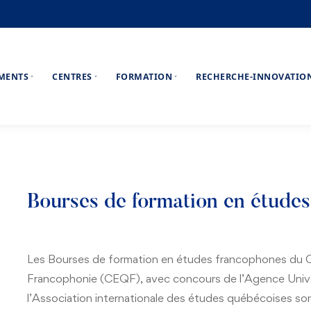
EMENTS
CENTRES
FORMATION
RECHERCHE-INNOVATIO
Bourses de formation en étude
Les Bourses de formation en études francophones du Ce
Francophonie (CEQF), avec concours de l’Agence Univer
l’Association internationale des études québécoises so