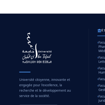
É
Facu
Pha
Méd
Facu
Lett
Facu
Huma
Facu
Université citoyenne, innovante et
engagée pour l'excellence, la
Facu
Gest
recherche et le développement au
service de la société.
Facu
Juri