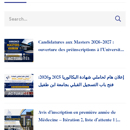
Candidatures aux Masters 2026-2027 :
ouverture des préinscriptions à l’Université
Ibn Tofail
ACTUALITÉS
إعلان هام لحاملي شهادة البكالوريا 2025 و2026:
فتح باب التسجيل القبلي بجامعة ابن طفيل
ACTUALITÉS
Avis d’inscription en première année de
Médecine – Itération 2, liste d’attente 1 |
Année universitaire 2026-2027
ACTUALITÉS