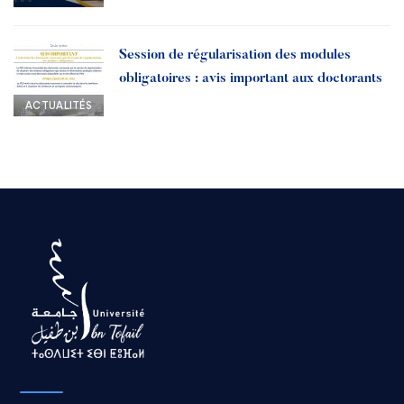
Session de régularisation des modules
obligatoires : avis important aux doctorants
ACTUALITÉS