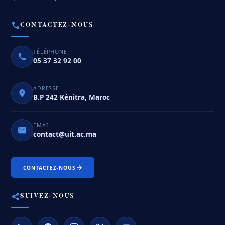
CONTACTEZ-NOUS
TÉLÉPHONE
05 37 32 92 00
ADRESSE
B.P 242 Kénitra, Maroc
EMAIL
contact@uit.ac.ma
CONTACTEZ-NOUS
SUIVEZ-NOUS