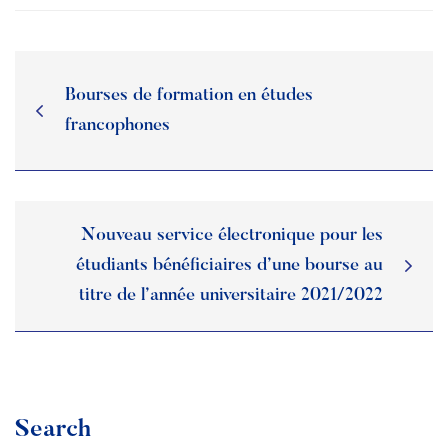
Restauration
Appels d’offres
Transport
Liens utiles
Sport
Bourses de formation en études
francophones
Nouveau service électronique pour les
étudiants bénéficiaires d’une bourse au
titre de l’année universitaire 2021/2022
Search