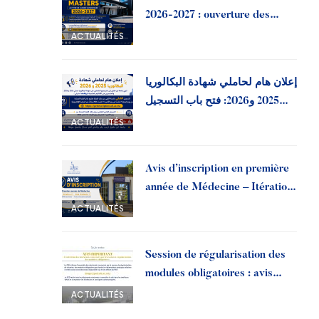
2026-2027 : ouverture des
préinscriptions à l’Université
ACTUALITÉS
Ibn Tofail
إعلان هام لحاملي شهادة البكالوريا
2025 و2026: فتح باب التسجيل
القبلي بجامعة ابن طفيل
ACTUALITÉS
Avis d’inscription en première
année de Médecine – Itération
2, liste d’attente 1 | Année
ACTUALITÉS
universitaire 2026-2027
Session de régularisation des
modules obligatoires : avis
important aux doctorants
ACTUALITÉS