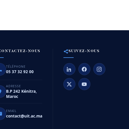
CONTACTEZ-NOUS
SUIVEZ-NOUS
TÉLÉPHONE
05 37 32 92 00
ADRESSE
B.P 242 Kénitra,
Maroc
EMAIL
contact@uit.ac.ma