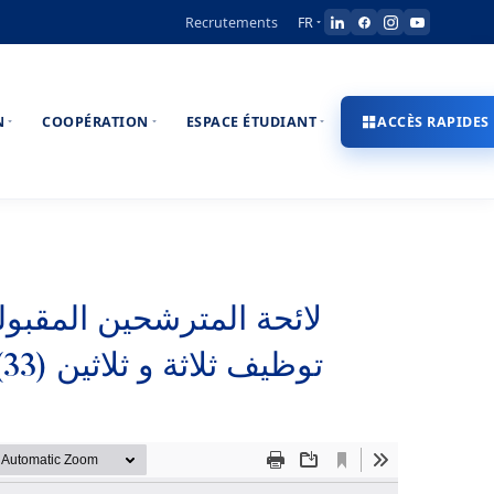
Recrutements
FR
N
COOPÉRATION
ESPACE ÉTUDIANT
ACCÈS RAPIDES
لائحة المترشحين المقبولي
توظيف ثلاثة و ثلاثين (33) أستاذا محاضرا دورة 29/11/2025