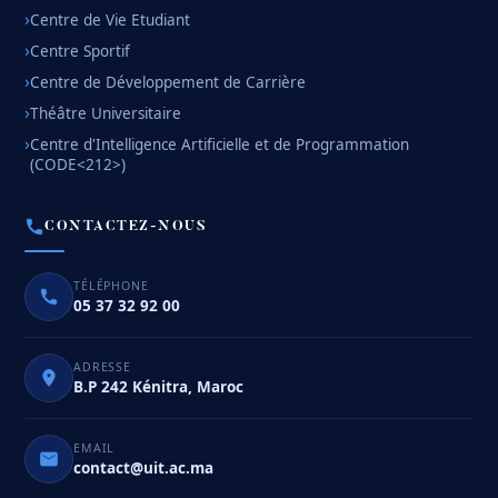
Centre de Vie Etudiant
Centre Sportif
Centre de Développement de Carrière
Théâtre Universitaire
Centre d'Intelligence Artificielle et de Programmation
(CODE<212>)
CONTACTEZ-NOUS
TÉLÉPHONE
05 37 32 92 00
ADRESSE
B.P 242 Kénitra, Maroc
EMAIL
contact@uit.ac.ma