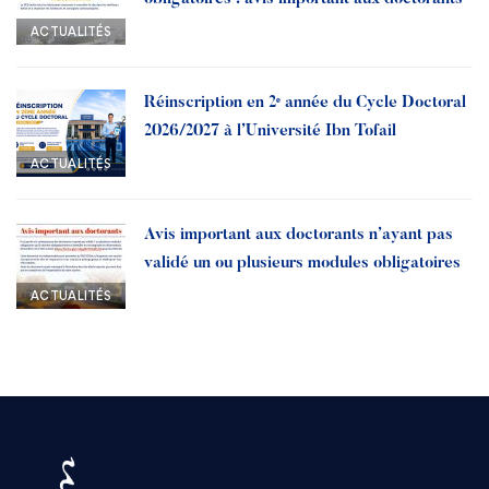
ACTUALITÉS
Réinscription en 2ᵉ année du Cycle Doctoral
2026/2027 à l’Université Ibn Tofail
ACTUALITÉS
Avis important aux doctorants n’ayant pas
validé un ou plusieurs modules obligatoires
ACTUALITÉS