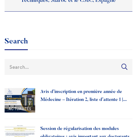
Techniques, Maroc et le CSIC, Espagne’
Search
Avis d’inscription en première année de
Médecine – Itération 2, liste d’attente 1 |
Année universitaire 2026-2027
ACTUALITÉS
Session de régularisation des modules
obligatoires : avis important aux doctorants