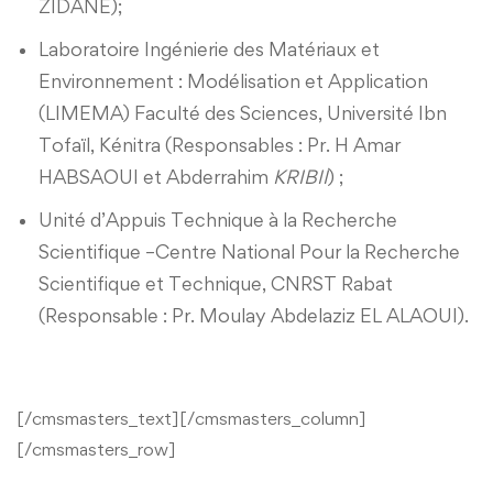
ZIDANE);
Laboratoire Ingénierie des Matériaux et
Environnement : Modélisation et Application
(LIMEMA) Faculté des Sciences, Université Ibn
Tofaïl, Kénitra (Responsables : Pr. H Amar
HABSAOUI et Abderrahim
KRIBII
) ;
Unité d’Appuis Technique à la Recherche
Scientifique –Centre National Pour la Recherche
Scientifique et Technique, CNRST Rabat
(Responsable : Pr. Moulay Abdelaziz EL ALAOUI).
[/cmsmasters_text][/cmsmasters_column]
[/cmsmasters_row]