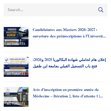
Candidatures aux Masters 2026-2027 :
ouverture des préinscriptions à l’Université
Ibn Tofail
ACTUALITÉS
إعلان هام لحاملي شهادة البكالوريا 2025 و2026:
فتح باب التسجيل القبلي بجامعة ابن طفيل
ACTUALITÉS
Avis d’inscription en première année de
Médecine – Itération 2, liste d’attente 1 |
Année universitaire 2026-2027
ACTUALITÉS