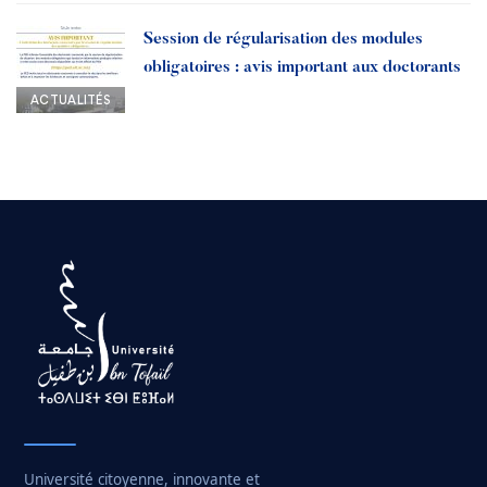
Session de régularisation des modules
obligatoires : avis important aux doctorants
ACTUALITÉS
Université citoyenne, innovante et