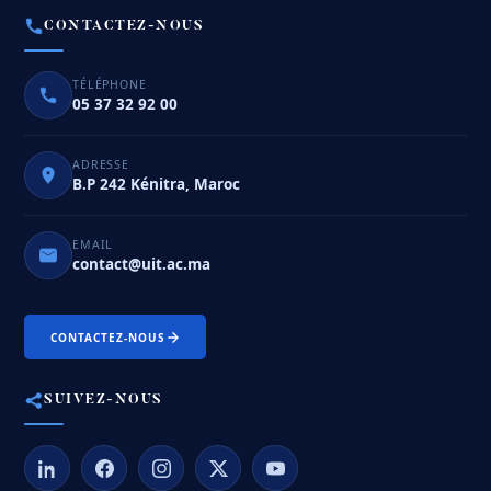
CONTACTEZ-NOUS
TÉLÉPHONE
05 37 32 92 00
ADRESSE
B.P 242 Kénitra, Maroc
EMAIL
contact@uit.ac.ma
CONTACTEZ-NOUS
SUIVEZ-NOUS