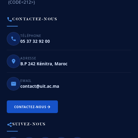
(CODE<212>)
CONTACTEZ-NOUS
TÉLÉPHONE
05 37 32 92 00
ADRESSE
B.P 242 Kénitra, Maroc
EMAIL
contact@uit.ac.ma
CONTACTEZ-NOUS
SUIVEZ-NOUS