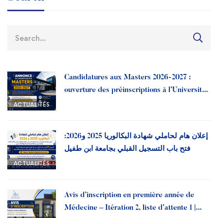
Restauration
Appels d’offres
Transport
Liens utiles
Sport
Candidatures aux Masters 2026-2027 :
ouverture des préinscriptions à l’Université
Ibn Tofail
ACTUALITÉS
إعلان هام لحاملي شهادة البكالوريا 2025 و2026:
فتح باب التسجيل القبلي بجامعة ابن طفيل
ACTUALITÉS
Avis d’inscription en première année de
Médecine – Itération 2, liste d’attente 1 |