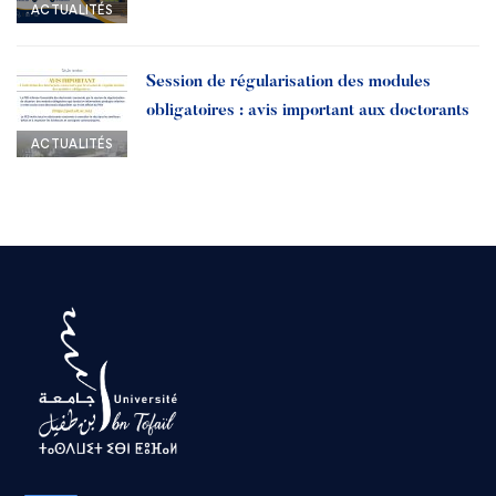
Année universitaire 2026-2027
ACTUALITÉS
Session de régularisation des modules
obligatoires : avis important aux doctorants
ACTUALITÉS