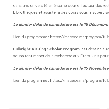
dans une université américaine pour effectuer des rec
bibliothèques et assister à des cours sous la supervis
Le dernier délai de candidature est le 15 Décembre
Lien du programme :
https://macece.ma/program/fulbr
Fulbright Visiting Scholar Program
, est destiné au
souhaitent mener de la recherche aux Etats-Unis pour 
Le dernier délai de candidature est le 15 Novembr
Lien du programme :
https://macece.ma/program/fulb