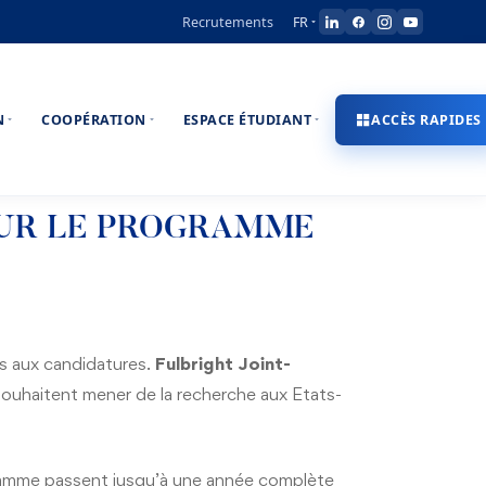
Recrutements
FR
N
COOPÉRATION
ESPACE ÉTUDIANT
ACCÈS RAPIDES
OUR LE PROGRAMME
s aux candidatures.
Fulbright Joint-
souhaitent mener de la recherche aux Etats-
ramme passent jusqu’à une année complète