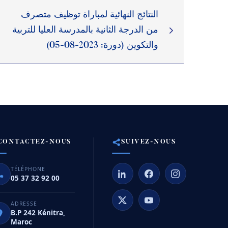
النتائج النهائية لمباراة توظيف متصرف
من الدرجة الثانية بالمدرسة العليا للتربية
والتكوين (دورة: 2023-08-05)
CONTACTEZ-NOUS
SUIVEZ-NOUS
TÉLÉPHONE
05 37 32 92 00
ADRESSE
B.P 242 Kénitra,
Maroc