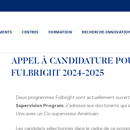
EMENTS
CENTRES
FORMATION
RECHERCHE-INNOVATIO
APPEL À CANDIDATURE P
FULBRIGHT 2024-2025
Deux programmes Fulbright sont actuellement ouvert
Supervision Program
, s’adresse aux doctorants qui 
Unis avec un Co-superviseur Américain.
Les candidats sélectionnés dans le cadre de ce prog