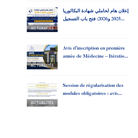
إعلان هام لحاملي شهادة البكالوريا
2025 و2026: فتح باب التسجيل
القبلي بجامعة ابن طفيل
ACTUALITÉS
Avis d’inscription en première
année de Médecine – Itération
2, liste d’attente 1 | Année
ACTUALITÉS
universitaire 2026-2027
Session de régularisation des
modules obligatoires : avis
important aux doctorants
ACTUALITÉS