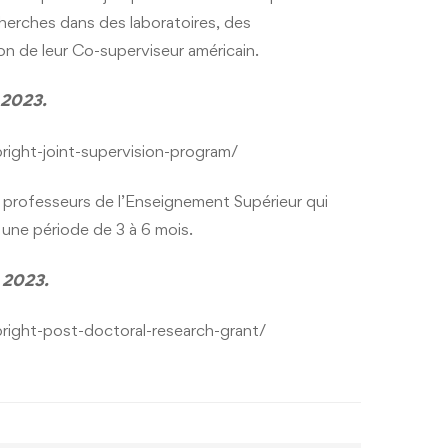
herches dans des laboratoires, des
ion de leur Co-superviseur américain.
 2023.
ight-joint-supervision-program/
x professeurs de l’Enseignement Supérieur qui
une période de 3 à 6 mois.
e 2023.
right-post-doctoral-research-grant/