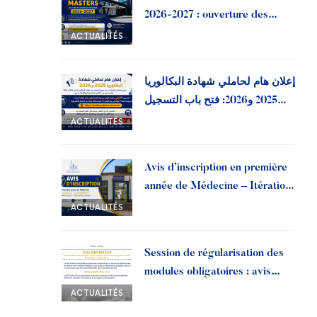
2026-2027 : ouverture des
préinscriptions à l’Université
ACTUALITÉS
Ibn Tofail
إعلان هام لحاملي شهادة البكالوريا
2025 و2026: فتح باب التسجيل
القبلي بجامعة ابن طفيل
ACTUALITÉS
Avis d’inscription en première
année de Médecine – Itération
2, liste d’attente 1 | Année
ACTUALITÉS
universitaire 2026-2027
Session de régularisation des
modules obligatoires : avis
important aux doctorants
ACTUALITÉS