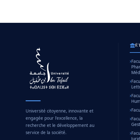
É
Facu
Pha
Méd
Facu
Lett
Facu
Huma
Facu
Université citoyenne, innovante et
engagée pour l'excellence, la
Facu
Gest
recherche et le développement au
service de la société.
Facu
Juri