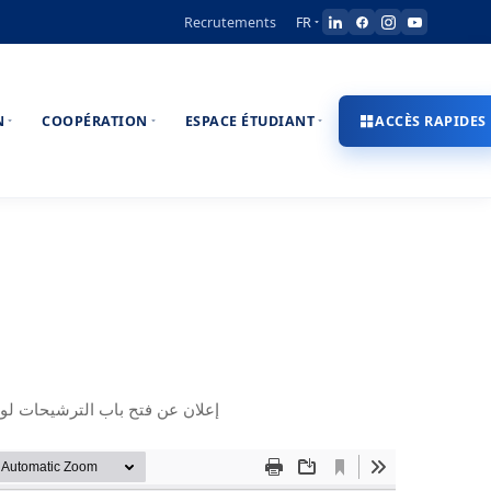
Recrutements
FR
N
COOPÉRATION
ESPACE ÉTUDIANT
ACCÈS RAPIDES
إعلان عن فتح باب الترشيحات لولوج )