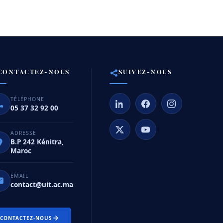
CONTACTEZ-NOUS
SUIVEZ-NOUS
TÉLÉPHONE
05 37 32 92 00
ADRESSE
B.P 242 Kénitra,
Maroc
EMAIL
contact@uit.ac.ma
CONTACTEZ-NOUS