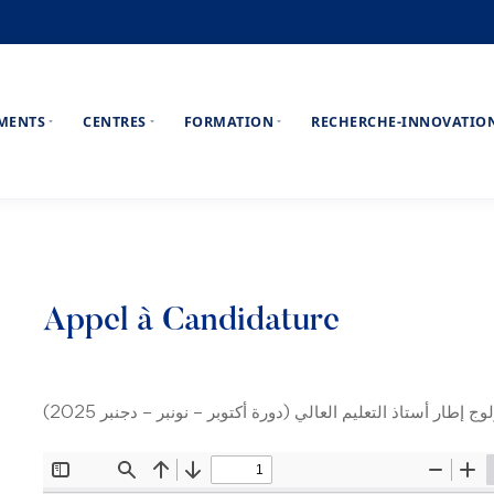
EMENTS
CENTRES
FORMATION
RECHERCHE-INNOVATIO
Appel à Candidature
إطار أستاذ التعليم العالي (دورة أكتوبر – نونبر – دجنبر 2025