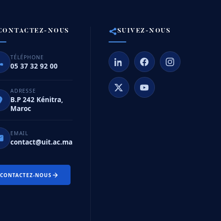
CONTACTEZ-NOUS
SUIVEZ-NOUS
TÉLÉPHONE
05 37 32 92 00
ADRESSE
B.P 242 Kénitra,
Maroc
EMAIL
contact@uit.ac.ma
CONTACTEZ-NOUS