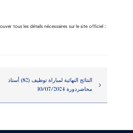
ver tous les détails nécessaires sur le site officiel :
النتائج النهائية لمباراة توظيف (82) أستاذ
محاضردورة 10/07/2024