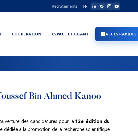
Recrutements
FR
N
COOPÉRATION
ESPACE ÉTUDIANT
ACCÈS RAPIDES
 Youssef Bin Ahmed Kanoo
l’ouverture des candidatures pour la
12e édition du
euse dédiée à la promotion de la recherche scientifique