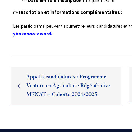
Date limite d’inscription :
1er juillet 2025.
👉
Inscription et informations complémentaires :
Les participants peuvent soumettre leurs candidatures et trou
ybakanoo-award.
Appel à candidatures : Programme
Venture en Agriculture Régénérative
MENAT – Cohorte 2024/2025