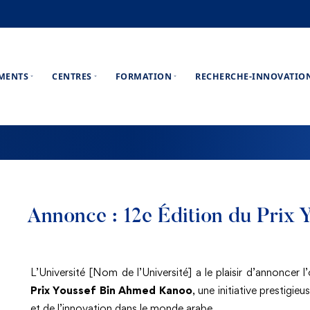
EMENTS
CENTRES
FORMATION
RECHERCHE-INNOVATIO
Annonce : 12e Édition du Prix
L’Université [Nom de l’Université] a le plaisir d’annoncer 
Prix Youssef Bin Ahmed Kanoo
, une initiative prestigi
et de l’innovation dans le monde arabe.