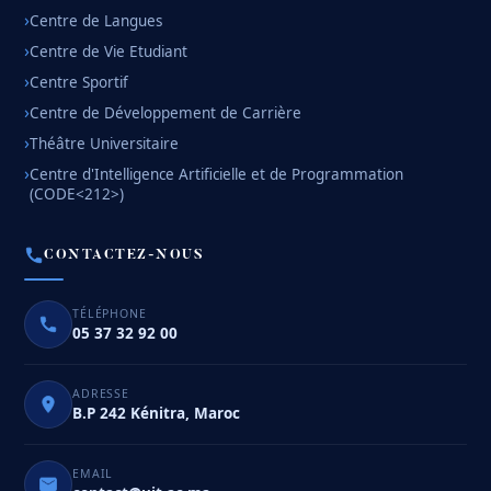
Centre de Langues
Centre de Vie Etudiant
Centre Sportif
Centre de Développement de Carrière
Théâtre Universitaire
Centre d'Intelligence Artificielle et de Programmation
(CODE<212>)
CONTACTEZ-NOUS
TÉLÉPHONE
05 37 32 92 00
ADRESSE
B.P 242 Kénitra, Maroc
EMAIL