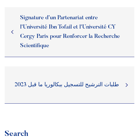
Restauration
Appels d’offres
Transport
Signature d’un Partenariat entre
Liens utiles
l’Université Ibn Tofail et l’Université CY
Sport
Cergy Paris pour Renforcer la Recherche
Scientifique
طلبات الترشيح للتسجيل ببكالوريا ما قبل 2023
Search