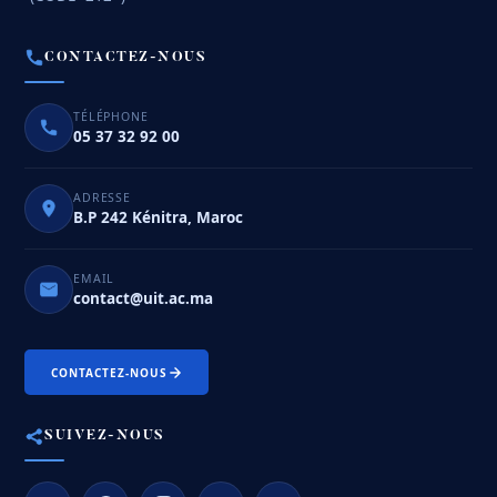
CONTACTEZ-NOUS
TÉLÉPHONE
05 37 32 92 00
ADRESSE
B.P 242 Kénitra, Maroc
EMAIL
contact@uit.ac.ma
CONTACTEZ-NOUS
SUIVEZ-NOUS