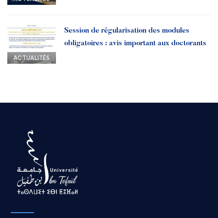
Session de régularisation des modules
obligatoires : avis important aux doctorants
ACTUALITÉS