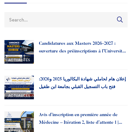
Candidatures aux Masters 2026-2027 :
ouverture des préinscriptions à l’Université
Ibn Tofail
ACTUALITÉS
إعلان هام لحاملي شهادة البكالوريا 2025 و2026:
فتح باب التسجيل القبلي بجامعة ابن طفيل
ACTUALITÉS
Avis d’inscription en première année de
Médecine – Itération 2, liste d’attente 1 |
Année universitaire 2026-2027
ACTUALITÉS